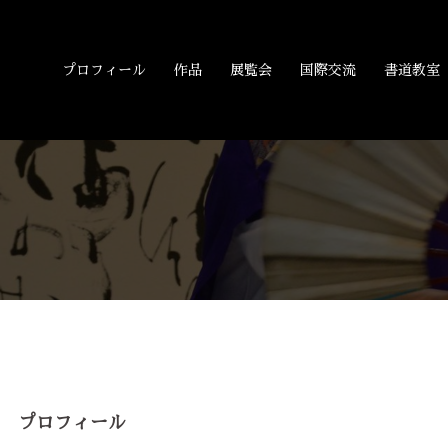
プロフィール
作品
展覧会
国際交流
書道教室
プロフィール