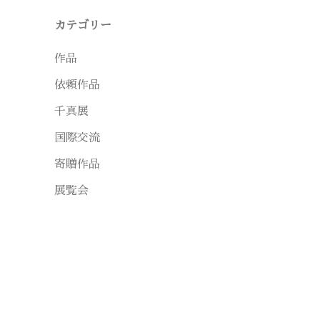
カテゴリー
作品
依頼作品
千真展
国際交流
寄贈作品
展覧会