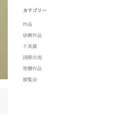
カテゴリー
作品
依頼作品
千真展
国際交流
寄贈作品
展覧会