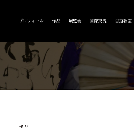
プロフィール
作品
展覧会
国際交流
書道教室
作品