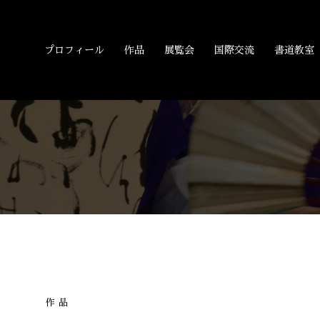
プロフィール
作品
展覧会
国際交流
書道教室
作品