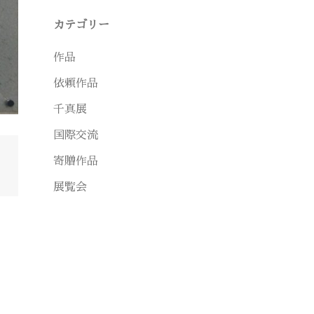
カテゴリー
作品
依頼作品
千真展
国際交流
寄贈作品
展覧会