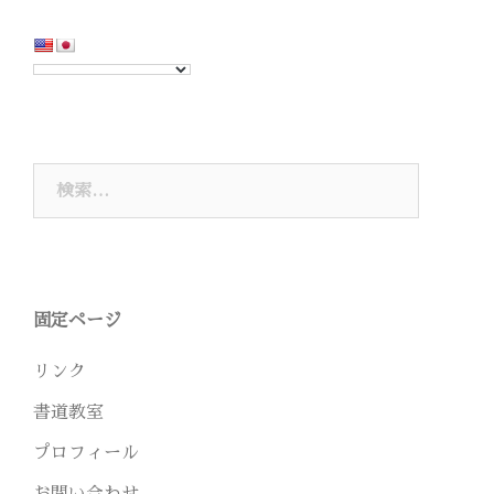
ゲ
ー
シ
ョ
ン
検
索:
固定ページ
リンク
書道教室
プロフィール