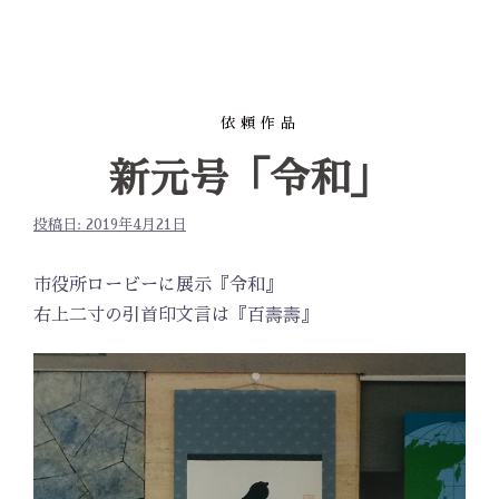
依頼作品
新元号「令和」
投稿日:
2019年4月21日
市役所ロービーに展示『令和』
右上二寸の引首印文言は『百壽壽』